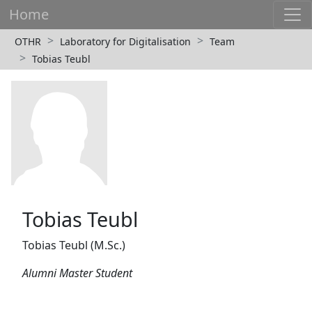
Home
OTHR
Laboratory for Digitalisation
Team
Tobias Teubl
Tobias Teubl
Tobias Teubl (M.Sc.)
Alumni Master Student