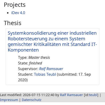
Projects
iDev 4.0
Thesis
Systemkonsolidierung einer industriellen
Robotersteuerung zu einem System
gemischter Kritikalitäten mit Standard IT-
Komponenten
Type:
Master thesis
State:
finished
Supervisor:
Ralf Ramsauer
Student:
Tobias Teubl
(submitted: 17. Sep
2020)
Last modified: 2026-07-15 11:22:40 by
Ralf Ramsauer
[id:
teubl
] |
Impressum
|
Datenschutz